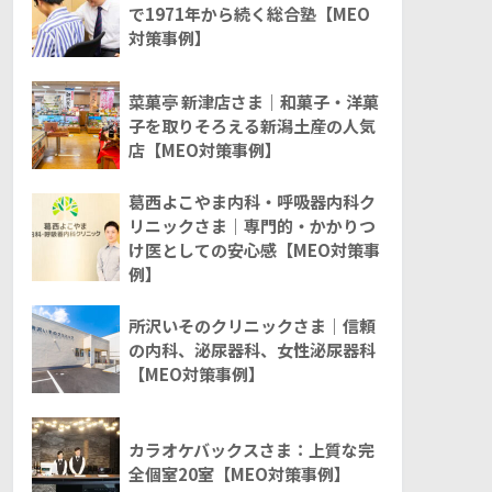
で1971年から続く総合塾【MEO
対策事例】
菜菓亭 新津店さま｜和菓子・洋菓
子を取りそろえる新潟土産の人気
店【MEO対策事例】
葛西よこやま内科・呼吸器内科ク
リニックさま｜専門的・かかりつ
け医としての安心感【MEO対策事
例】
所沢いそのクリニックさま｜信頼
の内科、泌尿器科、女性泌尿器科
【MEO対策事例】
カラオケバックスさま：上質な完
全個室20室【MEO対策事例】