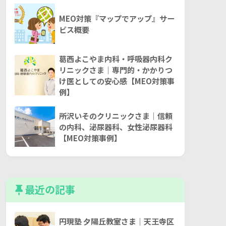
MEO対策『マップでアップ』サー
ビス概要
葛西よこやま内科・呼吸器内科ク
リニックさま｜専門的・かかりつ
け医としての安心感【MEO対策事
例】
所沢いそのクリニックさま｜信頼
の内科、泌尿器科、女性泌尿器科
【MEO対策事例】
最近の記事
円現塾 夕陽丘教室さま｜天王寺区