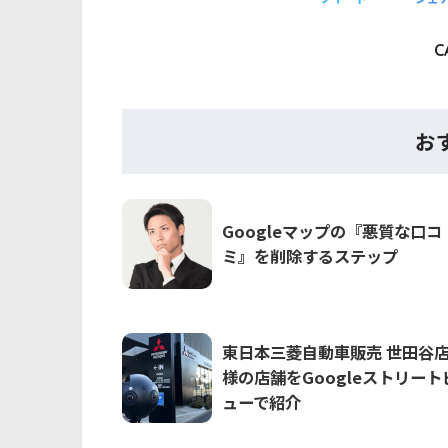
C
お
Googleマップの『悪質な口コ
ミ』を削除するステップ
東日本三菱自動車販売 世田谷
様の店舗をGoogleストリート
ューで紹介