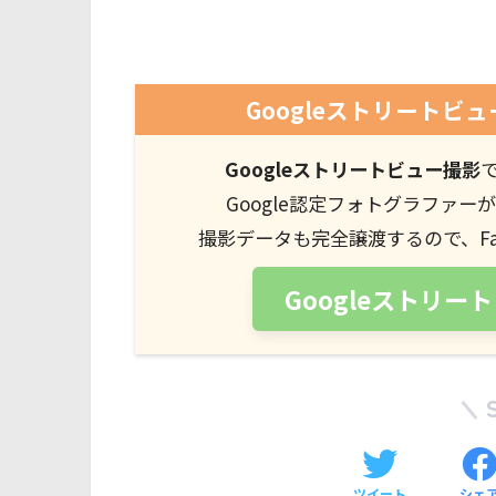
Googleストリート
Googleストリートビュー撮影
Google認定フォトグラファ
撮影データも完全譲渡するので、Fac
Googleストリ
ツイート
シェ