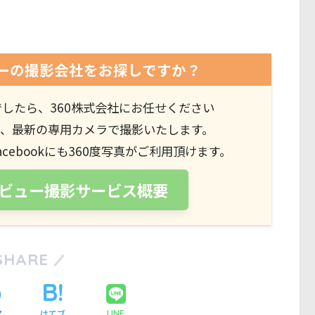
ビューの撮影会社をお探しですか？
でしたら、360株式会社にお任せください
ーが、最新の専用カメラで撮影いたします。
ebookにも360度写真がご利用頂けます。
ートビュー撮影サービス概要
SHARE
ア
はてブ
LINE