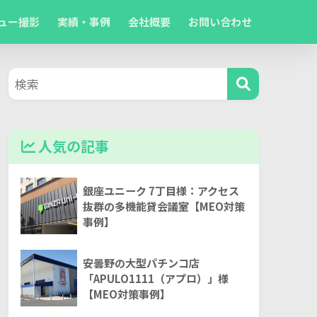
ュー撮影
実績・事例
会社概要
お問い合わせ
人気の記事
銀座ユニーク 7丁目様：アクセス
抜群の多機能貸会議室【MEO対策
事例】
安曇野の大型パチンコ店
「APULO1111（アプロ）」様
【MEO対策事例】