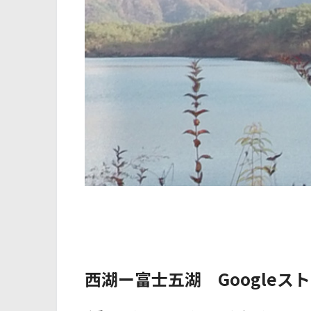
西湖ー富士五湖 Googleス