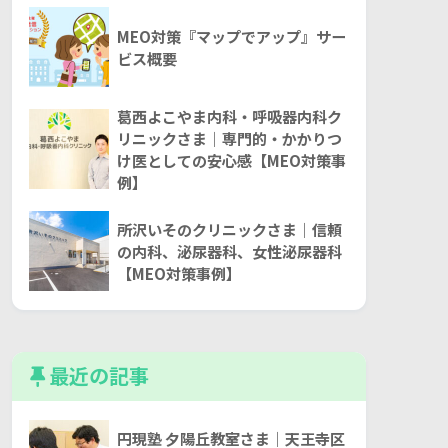
MEO対策『マップでアップ』サー
ビス概要
葛西よこやま内科・呼吸器内科ク
リニックさま｜専門的・かかりつ
け医としての安心感【MEO対策事
例】
所沢いそのクリニックさま｜信頼
の内科、泌尿器科、女性泌尿器科
【MEO対策事例】
最近の記事
円現塾 夕陽丘教室さま｜天王寺区