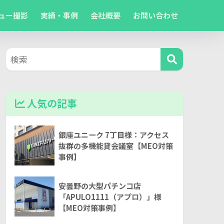
ュー撮影
実績・事例
会社概要
お問い合わせ
人気の記事
銀座ユニーク 7丁目様：アクセス
抜群の多機能貸会議室【MEO対策
事例】
安曇野の大型パチンコ店
「APULO1111（アプロ）」様
【MEO対策事例】