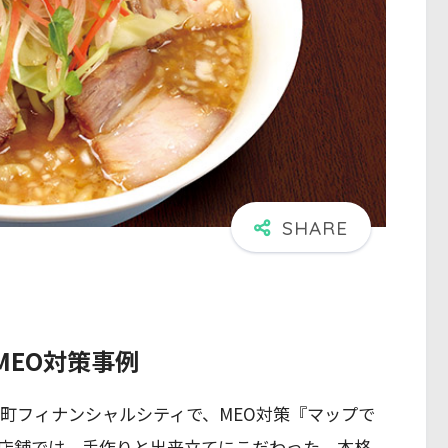
MEO対策事例
手町フィナンシャルシティで、MEO対策『マップで
店舗では、手作りと出来立てにこだわった、本格