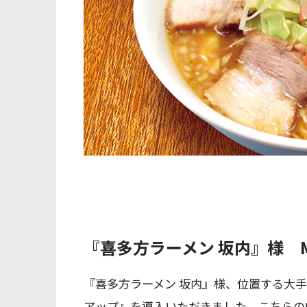
『喜多方ラーメン 坂内』様 
『喜多方ラーメン 坂内』様、位置する大
アップ』を導入いただきました。こちらの