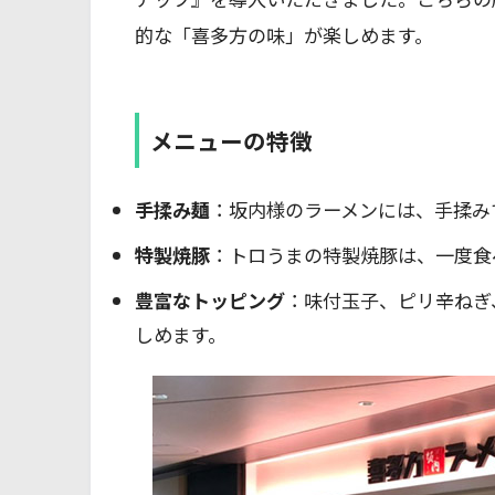
的な「喜多方の味」が楽しめます。
メニューの特徴
手揉み麺
：坂内様のラーメンには、手揉み
特製焼豚
：トロうまの特製焼豚は、一度食
豊富なトッピング
：味付玉子、ピリ辛ねぎ
しめます。