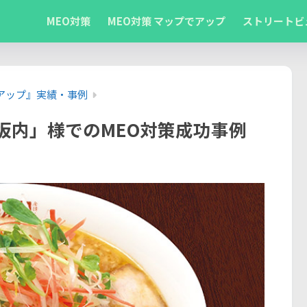
MEO対策
MEO対策 マップでアップ
ストリートビ
アップ』実績・事例
坂内」様でのMEO対策成功事例