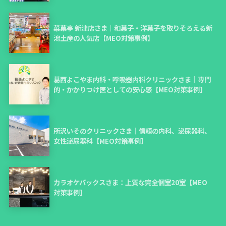
菜菓亭 新津店さま｜和菓子・洋菓子を取りそろえる新
潟土産の人気店【MEO対策事例】
葛西よこやま内科・呼吸器内科クリニックさま｜専門
的・かかりつけ医としての安心感【MEO対策事例】
所沢いそのクリニックさま｜信頼の内科、泌尿器科、
女性泌尿器科【MEO対策事例】
カラオケバックスさま：上質な完全個室20室【MEO
対策事例】