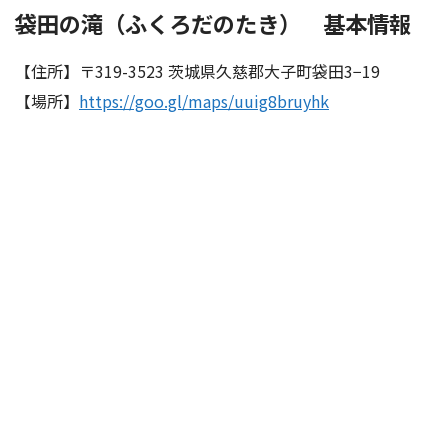
袋田の滝（ふくろだのたき） 基本情報
【住所】〒319-3523 茨城県久慈郡大子町袋田3−19
【場所】
https://goo.gl/maps/uuig8bruyhk