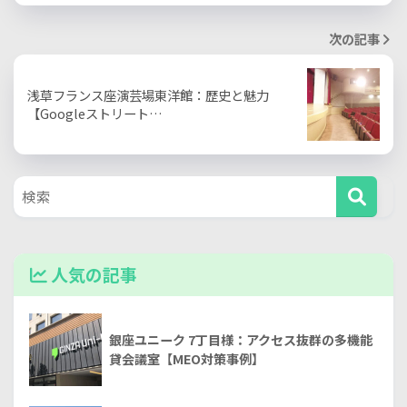
次の記事
浅草フランス座演芸場東洋館：歴史と魅力
【Googleストリート…
人気の記事
銀座ユニーク 7丁目様：アクセス抜群の多機能
貸会議室【MEO対策事例】