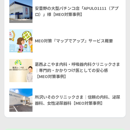
安曇野の大型パチンコ店「APULO1111（アプ
ロ）」様【MEO対策事例】
MEO対策『マップでアップ』サービス概要
葛西よこやま内科・呼吸器内科クリニックさま
｜専門的・かかりつけ医としての安心感
【MEO対策事例】
所沢いそのクリニックさま｜信頼の内科、泌尿
器科、女性泌尿器科【MEO対策事例】