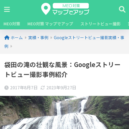
MEO対策
MEO対策 マップでアップ
ストリートビュー撮影
ホーム
実績・事例
Googleストリートビュー撮影実績・事
例
袋田の滝の壮観な風景：Googleストリー
トビュー撮影事例紹介
2017年8月7日
2023年9月27日