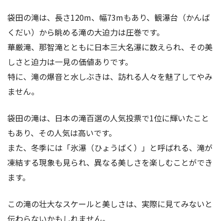
袋田の滝は、長さ120m、幅73mもあり、観瀑台（かんば
くだい）から眺める滝の大迫力は圧巻です。
華厳滝、那智滝とともに日本三大名瀑に数えられ、その美
しさと迫力は一見の価値ありです。
特に、滝の爆音と水しぶきは、訪れる人々を魅了してやみ
ません。
袋田の滝は、日本の滝百選の人気投票で1位に輝いたこと
もあり、その人気は高いです。
また、冬季には「氷瀑（ひょうばく）」と呼ばれる、滝が
凍結する現象も見られ、異なる美しさを楽しむことができ
ます。
この滝の壮大なスケールと美しさは、実際に見てみないと
伝わらないかもしれません。