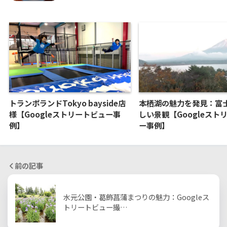
トランポランドTokyo bayside店
本栖湖の魅力を発見：富
様【Googleストリートビュー事
しい景観【Googleスト
例】
ー事例】
前の記事
水元公園・葛飾菖蒲まつりの魅力：Googleス
トリートビュー撮…