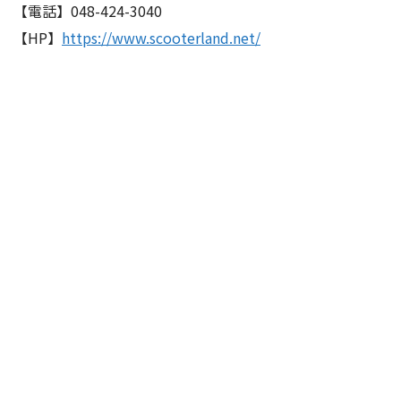
【電話】048-424-3040
【HP】
https://www.scooterland.net/