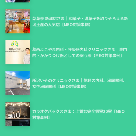
菜菓亭 新津店さま｜和菓子・洋菓子を取りそろえる新
潟土産の人気店【MEO対策事例】
葛西よこやま内科・呼吸器内科クリニックさま｜専門
的・かかりつけ医としての安心感【MEO対策事例】
所沢いそのクリニックさま｜信頼の内科、泌尿器科、
女性泌尿器科【MEO対策事例】
カラオケバックスさま：上質な完全個室20室【MEO
対策事例】