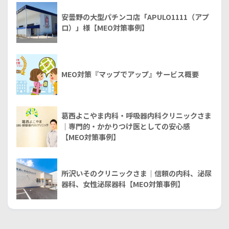
安曇野の大型パチンコ店「APULO1111（アプ
ロ）」様【MEO対策事例】
MEO対策『マップでアップ』サービス概要
葛西よこやま内科・呼吸器内科クリニックさま
｜専門的・かかりつけ医としての安心感
【MEO対策事例】
所沢いそのクリニックさま｜信頼の内科、泌尿
器科、女性泌尿器科【MEO対策事例】