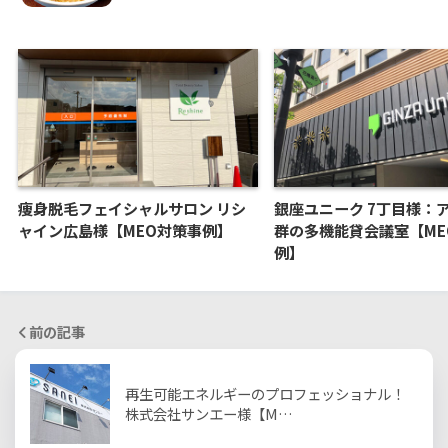
痩身脱毛フェイシャルサロン リシ
銀座ユニーク 7丁目様：
ャイン広島様【MEO対策事例】
群の多機能貸会議室【ME
例】
前の記事
再生可能エネルギーのプロフェッショナル！
株式会社サンエー様【M…